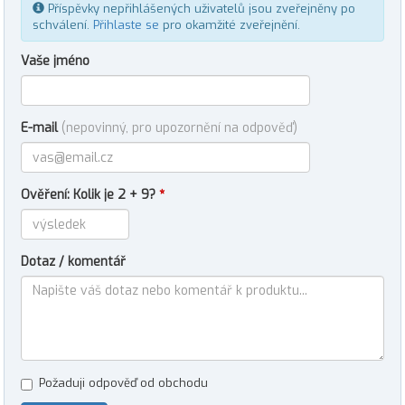
Příspěvky nepřihlášených uživatelů jsou zveřejněny po
schválení.
Přihlaste se
pro okamžité zveřejnění.
Vaše jméno
E-mail
(nepovinný, pro upozornění na odpověď)
Ověření: Kolik je 2 + 9?
*
Dotaz / komentář
Požaduji odpověď od obchodu