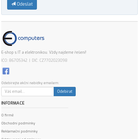
Odeslat
E-shop s IT a elektronikou. Vždy najdeme řešení!
IČO: 86705342 | DIČ: CZ7702023098
Odebírejte akční nabídky emailem:
Odebírat
INFORMACE
O firmě
Obchodní podmínky
Reklamační podmínky