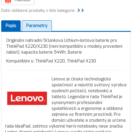
Další oblíbené produkty z této kategorie:
Popis
Parametry
Originální náhradní 9článková Lithium-Iontová baterie pro
ThinkPad X220/X230 (není kompatibilní s modely provedení
tablet), kapacita baterie 94Wh. Baterie
Kompatibliní s: ThinkPad X220, ThinkPad X230
Lenovo je čínská technologická
společnost a největší světový výrobce
osobních počítačů, notebooků a
tabletů. Legendární řada ThinkPad je
synonymem profesionální
spolehlivosti a ergonomie a oblíbená
zejména ve firemním prostředí. Pro
domácí uživatele a studenty je určena
řada IdeaPad, zatímco výkonné herní notebooky nese značka