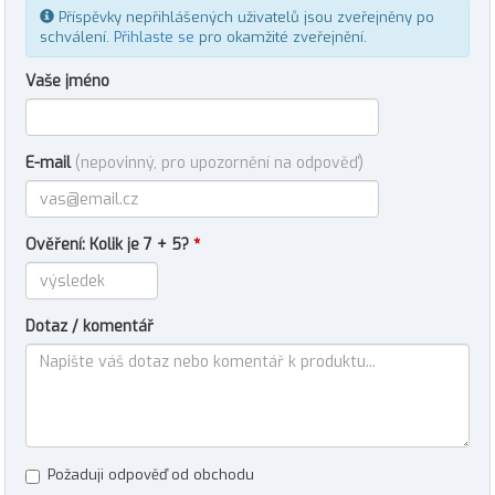
Příspěvky nepřihlášených uživatelů jsou zveřejněny po
schválení.
Přihlaste se
pro okamžité zveřejnění.
Vaše jméno
E-mail
(nepovinný, pro upozornění na odpověď)
Ověření: Kolik je 7 + 5?
*
Dotaz / komentář
Požaduji odpověď od obchodu