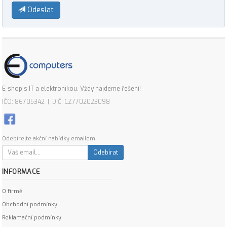
Odeslat
E-shop s IT a elektronikou. Vždy najdeme řešení!
IČO: 86705342 | DIČ: CZ7702023098
Odebírejte akční nabídky emailem:
Odebírat
INFORMACE
O firmě
Obchodní podmínky
Reklamační podmínky