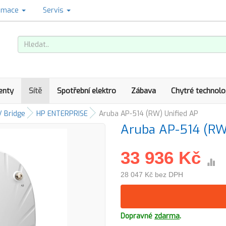
amace
Servis
enty
Sítě
Spotřební elektro
Zábava
Chytré technolo
/ Bridge
HP ENTERPRISE
Aruba AP-514 (RW) Unified AP
Aruba AP-514 (RW
33 936 Kč
28 047 Kč bez DPH
Dopravné
zdarma
.