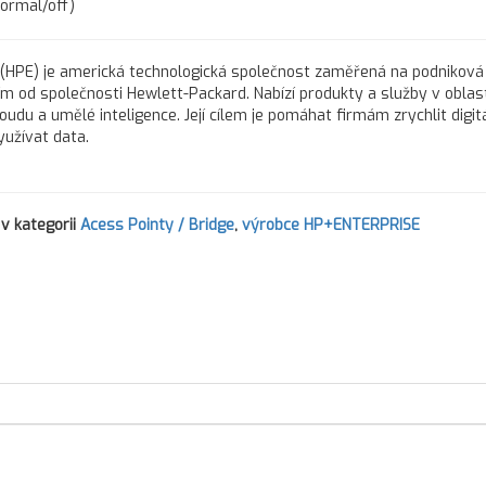
normal/off)
(HPE) je americká technologická společnost zaměřená na podniková 
ím od společnosti Hewlett-Packard. Nabízí produkty a služby v oblast
 cloudu a umělé inteligence. Její cílem je pomáhat firmám zrychlit digit
yužívat data.
v kategorii
Acess Pointy / Bridge
,
výrobce HP+ENTERPRISE