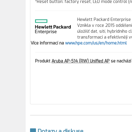
*Reset button: factory reset, LED mode control (
Hewlett Packard Enterprise 
Vznikla v roce 2015 oddělen
úložišť dat, sítí, hybridního
transformaci a efektivněji v
Více informací na
www.hpe.com/us/en/home.html
Produkt
Aruba AP-514 (RW) Unified AP
se nachází 
Dotazy a diskuse