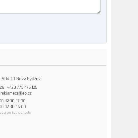
15, 504 01 Nový Bydžov
826
+420 775 475 125
reklamace@eo.cz
00, 12:30–17:00
00, 12:30–16:00
obu po tel. dohodě