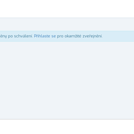
něny po schválení.
Přihlaste se
pro okamžité zveřejnění.