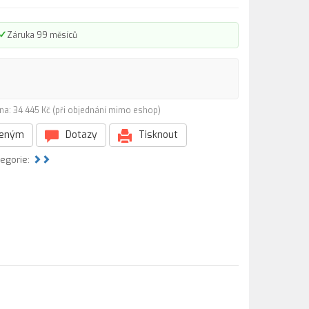
✓
Záruka 99 měsíců
na: 34 445 Kč (při objednání mimo eshop)
beným
Dotazy
Tisknout
tegorie: