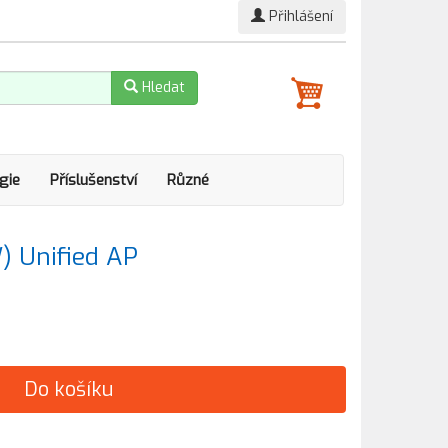
Přihlášení
Hledat
gie
Příslušenství
Různé
) Unified AP
Do košíku