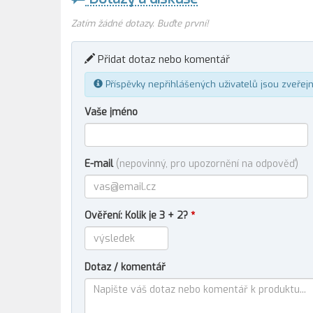
Zatím žádné dotazy. Buďte první!
Přidat dotaz nebo komentář
Příspěvky nepřihlášených uživatelů jsou zveřej
Vaše jméno
E-mail
(nepovinný, pro upozornění na odpověď)
Ověření: Kolik je 3 + 2?
*
Dotaz / komentář