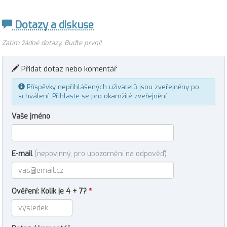
Dotazy a diskuse
Zatím žádné dotazy. Buďte první!
Přidat dotaz nebo komentář
Příspěvky nepřihlášených uživatelů jsou zveřejněny po
schválení.
Přihlaste se
pro okamžité zveřejnění.
Vaše jméno
E-mail
(nepovinný, pro upozornění na odpověď)
Ověření: Kolik je 4 + 7?
*