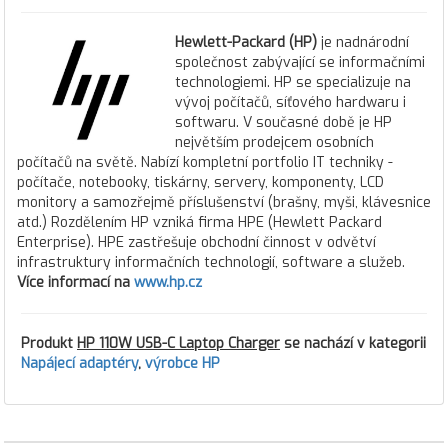
Hewlett-Packard (HP)
je nadnárodní
společnost zabývající se informačními
technologiemi. HP se specializuje na
vývoj počítačů, síťového hardwaru i
softwaru. V současné době je HP
největším prodejcem osobních
počítačů na světě. Nabízí kompletní portfolio IT techniky -
počítače, notebooky, tiskárny, servery, komponenty, LCD
monitory a samozřejmě příslušenství (brašny, myši, klávesnice
atd.) Rozdělením HP vzniká firma HPE (Hewlett Packard
Enterprise). HPE zastřešuje obchodní činnost v odvětví
infrastruktury informačních technologií, software a služeb.
Více informací na
www.hp.cz
Produkt
HP 110W USB-C Laptop Charger
se nachází v kategorii
Napájecí adaptéry
,
výrobce HP