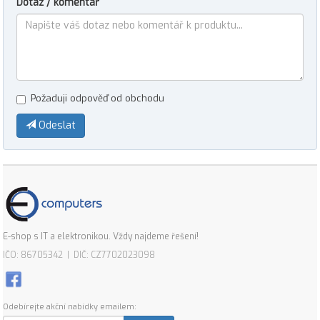
Dotaz / komentář
Požaduji odpověď od obchodu
Odeslat
E-shop s IT a elektronikou. Vždy najdeme řešení!
IČO: 86705342 | DIČ: CZ7702023098
Odebírejte akční nabídky emailem: