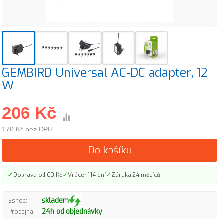
GEMBIRD Universal AC-DC adapter, 12
W
206 Kč
170 Kč bez DPH
Do košíku
✓
✓
✓
Doprava od 63 Kč
Vrácení 14 dní
Záruka 24 měsíců
skladem
Eshop:
24h od objednávky
Prodejna: