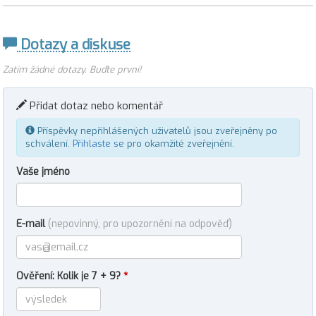
Dotazy a diskuse
Zatím žádné dotazy. Buďte první!
Přidat dotaz nebo komentář
Příspěvky nepřihlášených uživatelů jsou zveřejněny po
schválení.
Přihlaste se
pro okamžité zveřejnění.
Vaše jméno
E-mail
(nepovinný, pro upozornění na odpověď)
Ověření: Kolik je 7 + 9?
*