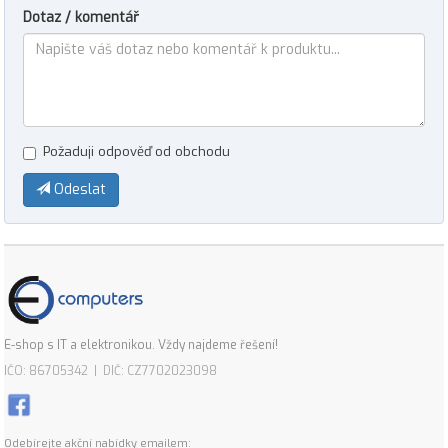
Dotaz / komentář
Požaduji odpověď od obchodu
Odeslat
E-shop s IT a elektronikou. Vždy najdeme řešení!
IČO: 86705342 | DIČ: CZ7702023098
Odebírejte akční nabídky emailem: