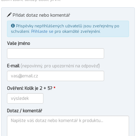
Přidat dotaz nebo komentář
Příspěvky nepřihlášených uživatelů jsou zveřejněny po
schválení.
Přihlaste se
pro okamžité zveřejnění.
Vaše jméno
E-mail
(nepovinný, pro upozornění na odpověď)
Ověření: Kolik je 2 + 5?
*
Dotaz / komentář