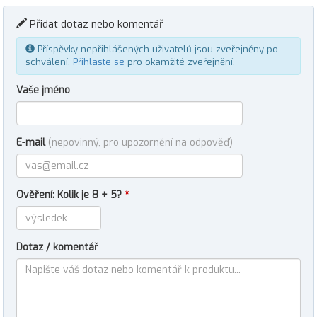
Přidat dotaz nebo komentář
Příspěvky nepřihlášených uživatelů jsou zveřejněny po
schválení.
Přihlaste se
pro okamžité zveřejnění.
Vaše jméno
E-mail
(nepovinný, pro upozornění na odpověď)
Ověření: Kolik je 8 + 5?
*
Dotaz / komentář