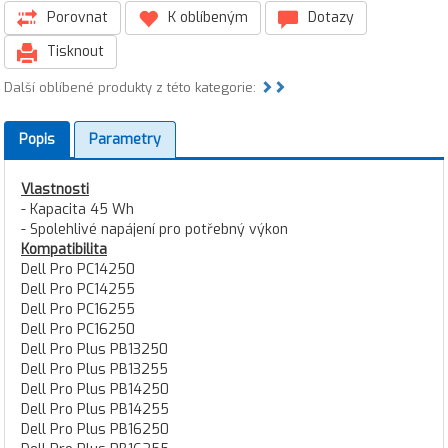
Porovnat
K oblíbeným
Dotazy
Tisknout
Další oblíbené produkty z této kategorie:
Popis
Parametry
Vlastnosti
- Kapacita 45 Wh
- Spolehlivé napájení pro potřebný výkon
Kompatibilita
Dell Pro PC14250
Dell Pro PC14255
Dell Pro PC16255
Dell Pro PC16250
Dell Pro Plus PB13250
Dell Pro Plus PB13255
Dell Pro Plus PB14250
Dell Pro Plus PB14255
Dell Pro Plus PB16250