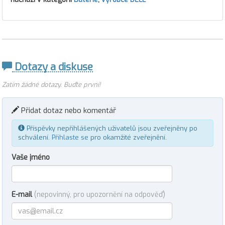
Dotazy a diskuse
Zatím žádné dotazy. Buďte první!
Přidat dotaz nebo komentář
Příspěvky nepřihlášených uživatelů jsou zveřejněny po
schválení.
Přihlaste se
pro okamžité zveřejnění.
Vaše jméno
E-mail
(nepovinný, pro upozornění na odpověď)