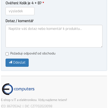
Ověření: Kolik je 4 + 8?
*
Dotaz / komentář
Požaduji odpověď od obchodu
Odeslat
E-shop s IT a elektronikou. Vždy najdeme řešení!
IČO: 86705342 | DIČ: CZ7702023098