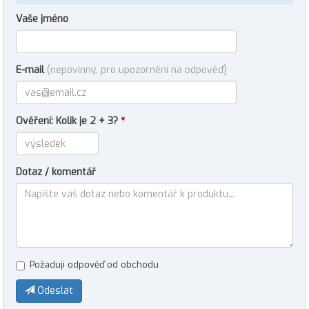
Vaše jméno
E-mail
(nepovinný, pro upozornění na odpověď)
Ověření: Kolik je 2 + 3?
*
Dotaz / komentář
Požaduji odpověď od obchodu
Odeslat