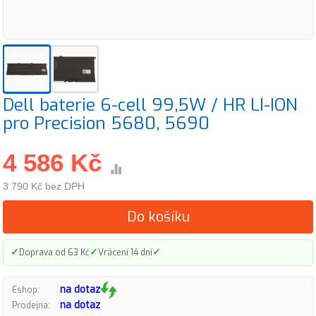
Dell baterie 6-cell 99,5W / HR LI-ION
pro Precision 5680, 5690
4 586 Kč
3 790 Kč bez DPH
Do košíku
✓
✓
✓
Doprava od 63 Kč
Vrácení 14 dní
na dotaz
Eshop:
na dotaz
Prodejna: