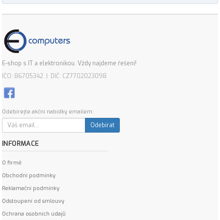
E-shop s IT a elektronikou. Vždy najdeme řešení!
IČO: 86705342 | DIČ: CZ7702023098
Odebírejte akční nabídky emailem:
Odebírat
INFORMACE
O firmě
Obchodní podmínky
Reklamační podmínky
Odstoupení od smlouvy
Ochrana osobních údajů