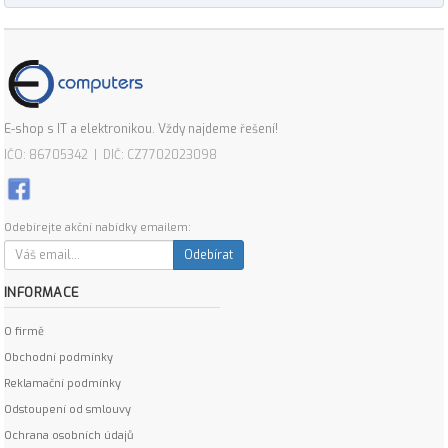
E-shop s IT a elektronikou. Vždy najdeme řešení!
IČO: 86705342 | DIČ: CZ7702023098
Odebírejte akční nabídky emailem:
Odebírat
INFORMACE
O firmě
Obchodní podmínky
Reklamační podmínky
Odstoupení od smlouvy
Ochrana osobních údajů