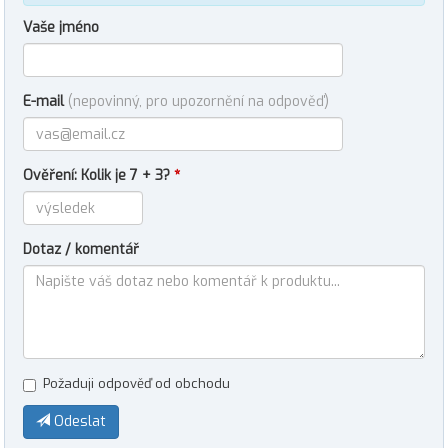
Vaše jméno
E-mail
(nepovinný, pro upozornění na odpověď)
Ověření: Kolik je 7 + 3?
*
Dotaz / komentář
Požaduji odpověď od obchodu
Odeslat