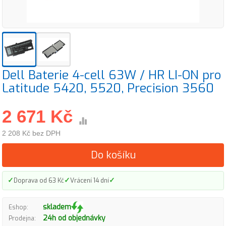
Dell Baterie 4-cell 63W / HR LI-ON pro
Latitude 5420, 5520, Precision 3560
2 671 Kč
2 208 Kč bez DPH
Do košíku
✓
✓
✓
Doprava od 63 Kč
Vrácení 14 dní
skladem
Eshop:
24h od objednávky
Prodejna: