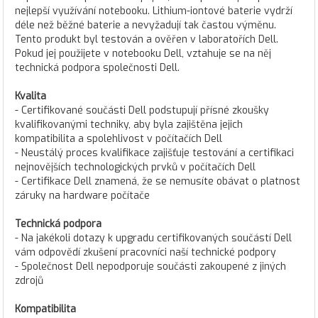
nejlepší využívání notebooku. Lithium-iontové baterie vydrží
déle než běžné baterie a nevyžadují tak častou výměnu.
Tento produkt byl testován a ověřen v laboratořích Dell.
Pokud jej použijete v notebooku Dell, vztahuje se na něj
technická podpora společnosti Dell.
Kvalita
- Certifikované součásti Dell podstupují přísné zkoušky
kvalifikovanými techniky, aby byla zajištěna jejich
kompatibilita a spolehlivost v počítačích Dell
- Neustálý proces kvalifikace zajišťuje testování a certifikaci
nejnovějších technologických prvků v počítačích Dell
- Certifikace Dell znamená, že se nemusíte obávat o platnost
záruky na hardware počítače
Technická podpora
- Na jakékoli dotazy k upgradu certifikovaných součástí Dell
vám odpovědí zkušení pracovníci naší technické podpory
- Společnost Dell nepodporuje součásti zakoupené z jiných
zdrojů
Kompatibilita