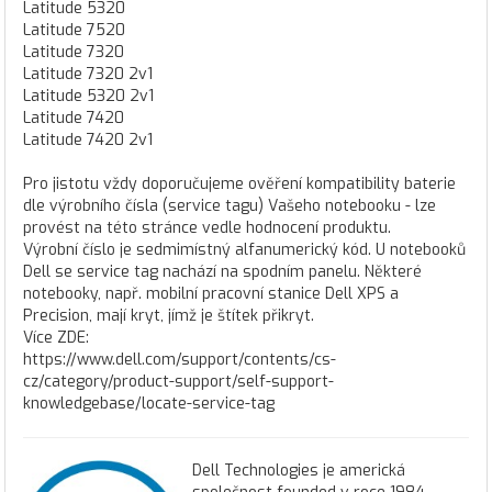
Latitude 5320
Latitude 7520
Latitude 7320
Latitude 7320 2v1
Latitude 5320 2v1
Latitude 7420
Latitude 7420 2v1
Pro jistotu vždy doporučujeme ověření kompatibility baterie
dle výrobního čísla (service tagu) Vašeho notebooku - lze
provést na této stránce vedle hodnocení produktu.
Výrobní číslo je sedmimístný alfanumerický kód. U notebooků
Dell se service tag nachází na spodním panelu. Některé
notebooky, např. mobilní pracovní stanice Dell XPS a
Precision, mají kryt, jímž je štítek přikryt.
Více ZDE:
https://www.dell.com/support/contents/cs-
cz/category/product-support/self-support-
knowledgebase/locate-service-tag
Dell Technologies je americká