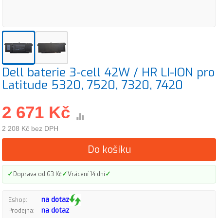
Dell baterie 3-cell 42W / HR LI-ION pro
Latitude 5320, 7520, 7320, 7420
2 671 Kč
2 208 Kč bez DPH
Do košíku
✓
✓
✓
Doprava od 63 Kč
Vrácení 14 dní
na dotaz
Eshop:
na dotaz
Prodejna: