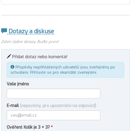
Dotazy a diskuse
Zatím žádné dotazy. Buďte první!
Přidat dotaz nebo komentář
Příspěvky nepřihlášených uživatelů jsou zveřejněny po
schválení.
Přihlaste se
pro okamžité zveřejnění.
Vaše jméno
E-mail
(nepovinný, pro upozornění na odpověď)
Ověření: Kolik je 3 + 3?
*