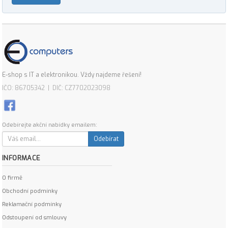
E-shop s IT a elektronikou. Vždy najdeme řešení!
IČO: 86705342 | DIČ: CZ7702023098
Odebírejte akční nabídky emailem:
Odebírat
INFORMACE
O firmě
Obchodní podmínky
Reklamační podmínky
Odstoupení od smlouvy