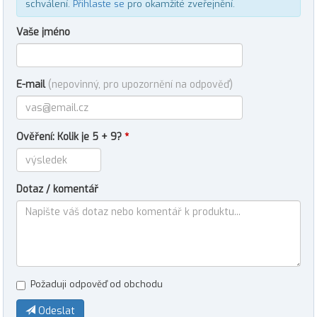
schválení.
Přihlaste se
pro okamžité zveřejnění.
Vaše jméno
E-mail
(nepovinný, pro upozornění na odpověď)
Ověření: Kolik je 5 + 9?
*
Dotaz / komentář
Požaduji odpověď od obchodu
Odeslat