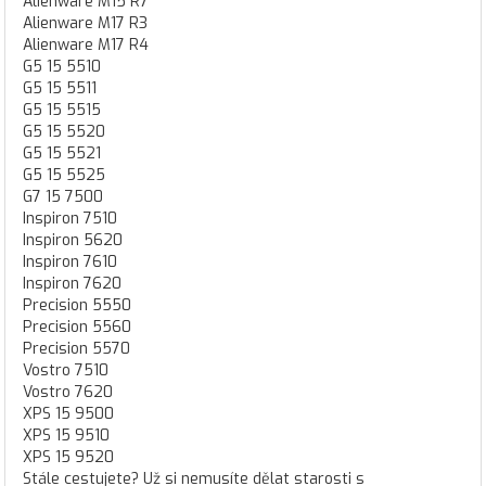
Alienware M15 R7
Alienware M17 R3
Alienware M17 R4
G5 15 5510
G5 15 5511
G5 15 5515
G5 15 5520
G5 15 5521
G5 15 5525
G7 15 7500
Inspiron 7510
Inspiron 5620
Inspiron 7610
Inspiron 7620
Precision 5550
Precision 5560
Precision 5570
Vostro 7510
Vostro 7620
XPS 15 9500
XPS 15 9510
XPS 15 9520
Stále cestujete? Už si nemusíte dělat starosti s