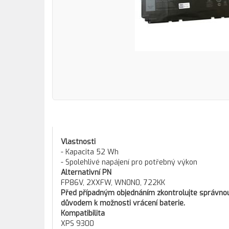
Vlastnosti
- Kapacita 52 Wh
- Spolehlivé napájení pro potřebný výkon
Alternativní PN
FP86V, 2XXFW, WN0N0, 722KK
Před případným objednáním zkontrolujte správnou 
důvodem k možnosti vrácení baterie.
Kompatibilita
XPS 9300