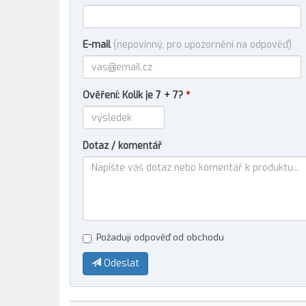
E-mail
(nepovinný, pro upozornění na odpověď)
Ověření: Kolik je 7 + 7?
*
Dotaz / komentář
Požaduji odpověď od obchodu
Odeslat