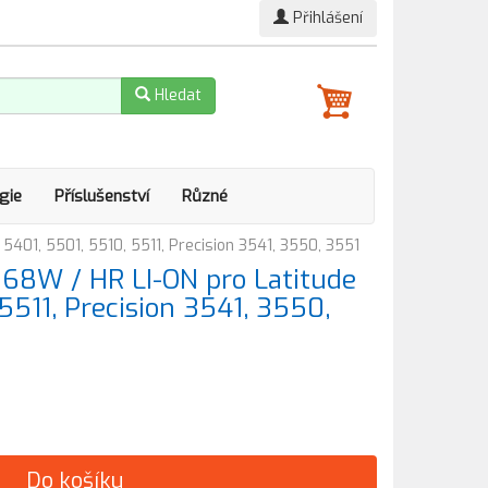
Přihlášení
Hledat
gie
Příslušenství
Různé
 5401, 5501, 5510, 5511, Precision 3541, 3550, 3551
l 68W / HR LI-ON pro Latitude
5511, Precision 3541, 3550,
Do košíku