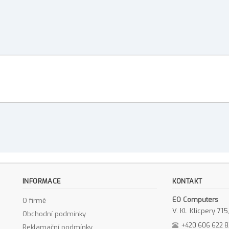
INFORMACE
KONTAKT
EO Computers
O firmě
V. Kl. Klicpery 7
Obchodní podmínky
+420 606 622 
Reklamační podmínky