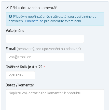
Přidat dotaz nebo komentář
Příspěvky nepřihlášených uživatelů jsou zveřejněny po
schválení.
Přihlaste se
pro okamžité zveřejnění.
Vaše jméno
E-mail
(nepovinný, pro upozornění na odpověď)
Ověření: Kolik je 4 + 2?
*
Dotaz / komentář