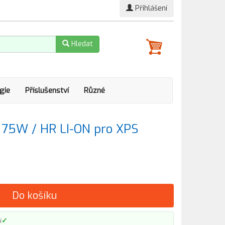
Přihlášení
Hledat
gie
Příslušenství
Různé
l 75W / HR LI-ON pro XPS
Do košíku
✓
í