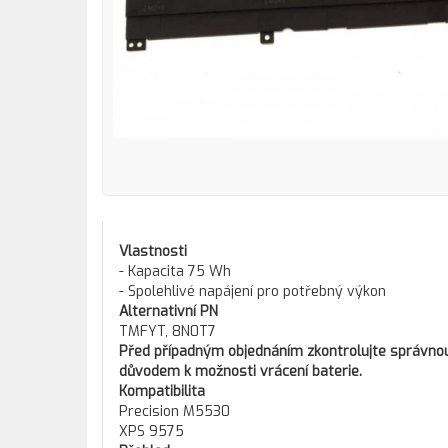
Vlastnosti
- Kapacita 75 Wh
- Spolehlivé napájení pro potřebný výkon
Alternativní PN
TMFYT, 8N0T7
Před případným objednáním zkontrolujte správnou 
důvodem k možnosti vrácení baterie.
Kompatibilita
Precision M5530
XPS 9575