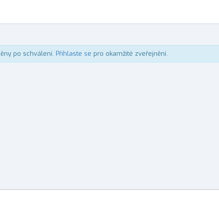
něny po schválení.
Přihlaste se
pro okamžité zveřejnění.