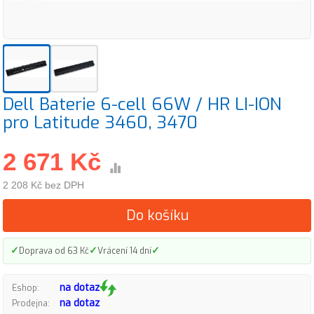
Dell Baterie 6-cell 66W / HR LI-ION
pro Latitude 3460, 3470
2 671 Kč
2 208 Kč bez DPH
Do košíku
✓
✓
✓
Doprava od 63 Kč
Vrácení 14 dní
na dotaz
Eshop:
na dotaz
Prodejna: