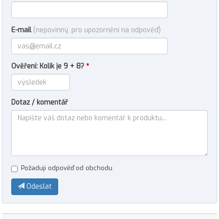
E-mail
(nepovinný, pro upozornění na odpověď)
Ověření: Kolik je 9 + 8?
*
Dotaz / komentář
Požaduji odpověď od obchodu
Odeslat