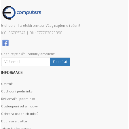
E-shop s IT a elektronikou. Vždy najdeme řešení!
IČO: 86705342 | DIČ: CZ7702023098
Odebírejte akční nabídky emailem:
Odebírat
INFORMACE
O firmě
Obchodní podmínky
Reklamační podmínky
Odstoupení od smlouvy
Ochrana osobních údajů
Doprava a platba
Jak se k nám dostat