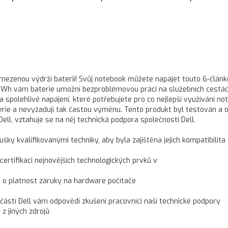
 omezenou výdrží baterií! Svůj notebook můžete napájet touto 6-člán
 84 Wh vám baterie umožní bezproblémovou práci na služebních cestác
 spolehlivé napájení, které potřebujete pro co nejlepší využívání no
terie a nevyžadují tak častou výměnu. Tento produkt byl testován a 
Dell, vztahuje se na něj technická podpora společnosti Dell.
ušky kvalifikovanými techniky, aby byla zajištěna jejich kompatibilita
 certifikaci nejnovějších technologických prvků v
t o platnost záruky na hardware počítače
učástí Dell vám odpovědí zkušení pracovníci naší technické podpory
z jiných zdrojů