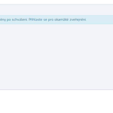
něny po schválení.
Přihlaste se
pro okamžité zveřejnění.