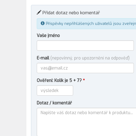
Přidat dotaz nebo komentář
Příspěvky nepřihlášených uživatelů jsou zveřej
Vaše jméno
E-mail
(nepovinný, pro upozornění na odpověď)
Ověření: Kolik je 5 + 7?
*
Dotaz / komentář