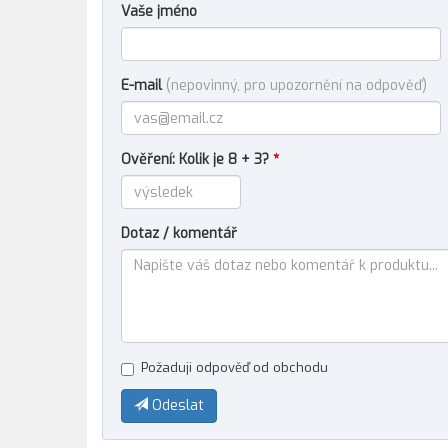
Vaše jméno
E-mail
(nepovinný, pro upozornění na odpověď)
Ověření: Kolik je 8 + 3?
*
Dotaz / komentář
Požaduji odpověď od obchodu
Odeslat