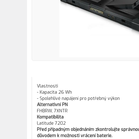
Vlastnosti
- Kapacita 26 Wh
- Spolehlivé napájení pro potřebný výkon
Alternativní PN
FH8RW, 7XNTR
Kompatibilita
Latitude 7202
Před případným objednáním zkontrolujte správnou 
důvodem k možnosti vrácení baterie.