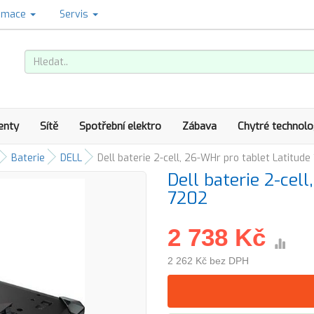
amace
Servis
enty
Sítě
Spotřební elektro
Zábava
Chytré technolo
Baterie
DELL
Dell baterie 2-cell, 26-WHr pro tablet Latitude
Dell baterie 2-cel
7202
2 738 Kč
2 262 Kč bez DPH