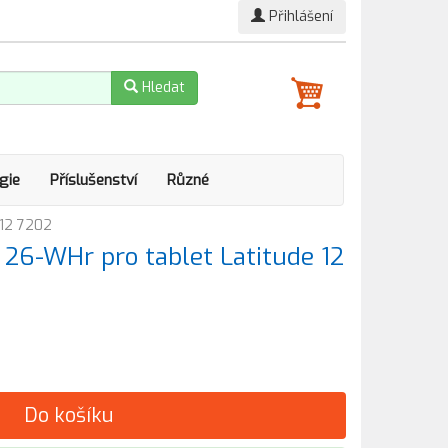
Přihlášení
Hledat
gie
Příslušenství
Různé
 12 7202
l, 26-WHr pro tablet Latitude 12
Do košíku