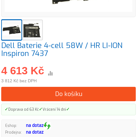
Dell Baterie 4-cell 58W / HR LI-ION
Inspiron 7437
4 613 Kč
3 812 Kč bez DPH
Do košíku
✓
✓
✓
Doprava od 63 Kč
Vrácení 14 dní
na dotaz
Eshop:
na dotaz
Prodejna: