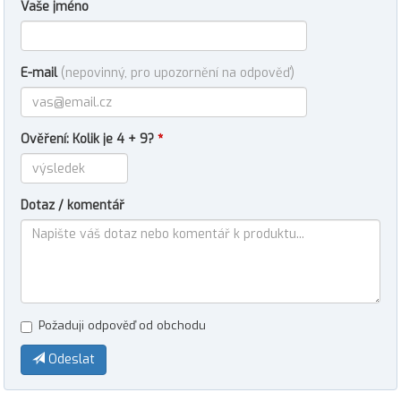
Vaše jméno
E-mail
(nepovinný, pro upozornění na odpověď)
Ověření: Kolik je 4 + 9?
*
Dotaz / komentář
Požaduji odpověď od obchodu
Odeslat