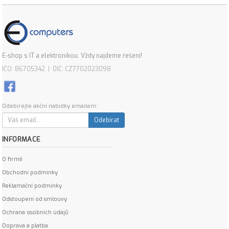
E-shop s IT a elektronikou. Vždy najdeme řešení!
IČO: 86705342 | DIČ: CZ7702023098
Odebírejte akční nabídky emailem:
Odebírat
INFORMACE
O firmě
Obchodní podmínky
Reklamační podmínky
Odstoupení od smlouvy
Ochrana osobních údajů
Doprava a platba