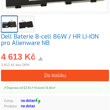
Dell Baterie 8-cell 86W / HR LI-ION
pro Alienware NB
4 613 Kč
3 812 Kč bez DPH
Do košíku
✓
✓
✓
Doprava od 63 Kč
Vrácení 14 dní
na dotaz
Eshop:
na dotaz
Prodejna: