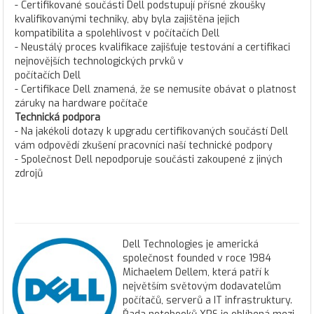
- Certifikované součásti Dell podstupují přísné zkoušky
kvalifikovanými techniky, aby byla zajištěna jejich
kompatibilita a spolehlivost v počítačích Dell
- Neustálý proces kvalifikace zajišťuje testování a certifikaci
nejnovějších technologických prvků v
počítačích Dell
- Certifikace Dell znamená, že se nemusíte obávat o platnost
záruky na hardware počítače
Technická podpora
- Na jakékoli dotazy k upgradu certifikovaných součástí Dell
vám odpovědí zkušení pracovníci naší technické podpory
- Společnost Dell nepodporuje součásti zakoupené z jiných
zdrojů
Dell Technologies je americká
společnost founded v roce 1984
Michaelem Dellem, která patří k
největším světovým dodavatelům
počítačů, serverů a IT infrastruktury.