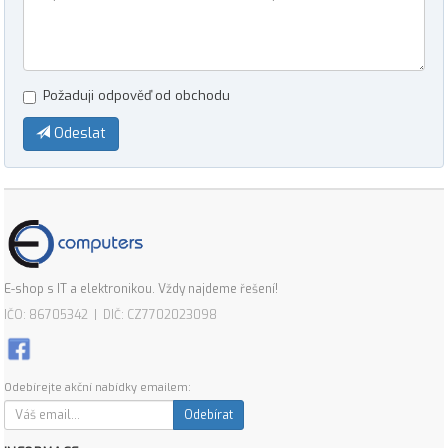
Požaduji odpověď od obchodu
Odeslat
E-shop s IT a elektronikou. Vždy najdeme řešení!
IČO: 86705342 | DIČ: CZ7702023098
Odebírejte akční nabídky emailem:
Odebírat