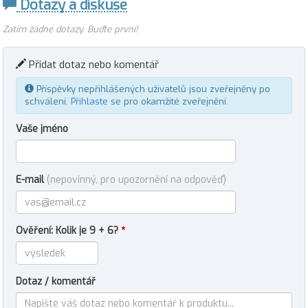
Dotazy a diskuse
Zatím žádné dotazy. Buďte první!
Přidat dotaz nebo komentář
Příspěvky nepřihlášených uživatelů jsou zveřejněny po
schválení.
Přihlaste se
pro okamžité zveřejnění.
Vaše jméno
E-mail
(nepovinný, pro upozornění na odpověď)
Ověření: Kolik je 9 + 6?
*
Dotaz / komentář