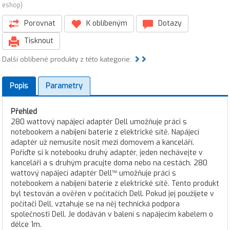
eshop)
Porovnat
K oblíbeným
Dotazy
Tisknout
Další oblíbené produkty z této kategorie:
Popis
Parametry
Přehled
280 wattový napájecí adaptér Dell umožňuje práci s
notebookem a nabíjení baterie z elektrické sítě. Napájecí
adaptér už nemusíte nosit mezi domovem a kanceláří.
Pořiďte si k notebooku druhý adaptér, jeden nechávejte v
kanceláři a s druhým pracujte doma nebo na cestách. 280
wattový napájecí adaptér Dell™ umožňuje práci s
notebookem a nabíjení baterie z elektrické sítě. Tento produkt
byl testován a ověřen v počítačích Dell. Pokud jej použijete v
počítači Dell, vztahuje se na něj technická podpora
společnosti Dell. Je dodáván v balení s napájecím kabelem o
délce 1m.