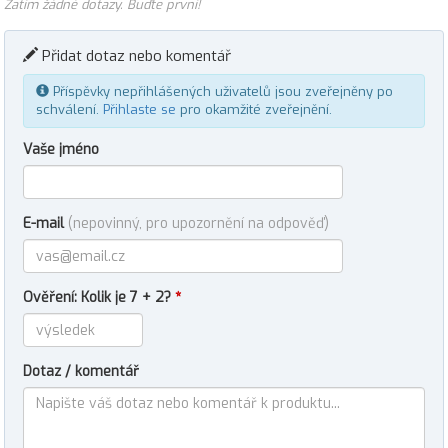
Zatím žádné dotazy. Buďte první!
Přidat dotaz nebo komentář
Příspěvky nepřihlášených uživatelů jsou zveřejněny po
schválení.
Přihlaste se
pro okamžité zveřejnění.
Vaše jméno
E-mail
(nepovinný, pro upozornění na odpověď)
Ověření: Kolik je 7 + 2?
*
Dotaz / komentář