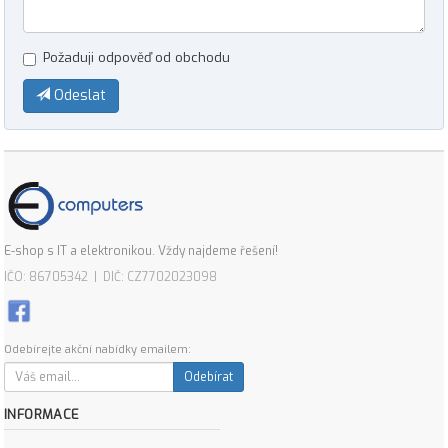
Požaduji odpověď od obchodu
Odeslat
E-shop s IT a elektronikou. Vždy najdeme řešení!
IČO: 86705342 | DIČ: CZ7702023098
Odebírejte akční nabídky emailem:
Odebírat
INFORMACE