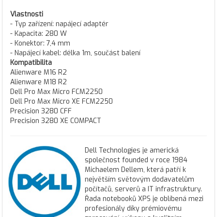
Vlastnosti
- Typ zařízení: napájecí adaptér
- Kapacita: 280 W
- Konektor: 7,4 mm
- Napájecí kabel: délka 1m, součást balení
Kompatibilita
Alienware M16 R2
Alienware M18 R2
Dell Pro Max Micro FCM2250
Dell Pro Max Micro XE FCM2250
Precision 3280 CFF
Precision 3280 XE COMPACT
Dell Technologies je americká
společnost founded v roce 1984
Michaelem Dellem, která patří k
největším světovým dodavatelům
počítačů, serverů a IT infrastruktury.
Řada notebooků XPS je oblíbená mezi
profesionály díky prémiovému