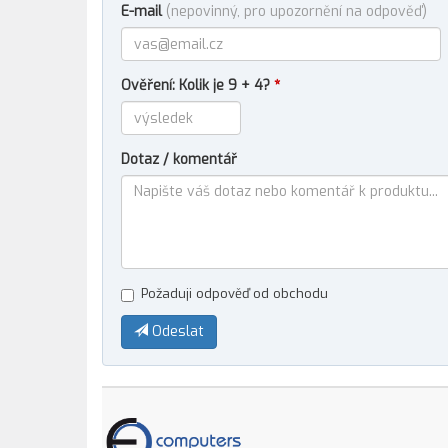
E-mail
(nepovinný, pro upozornění na odpověď)
Ověření: Kolik je 9 + 4?
*
Dotaz / komentář
Požaduji odpověď od obchodu
Odeslat