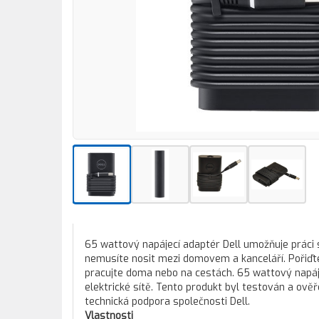
65 wattový napájecí adaptér Dell umožňuje práci s
nemusíte nosit mezi domovem a kanceláří. Pořiďte
pracujte doma nebo na cestách. 65 wattový napáje
elektrické sítě. Tento produkt byl testován a ověřen
technická podpora společnosti Dell.
Vlastnosti