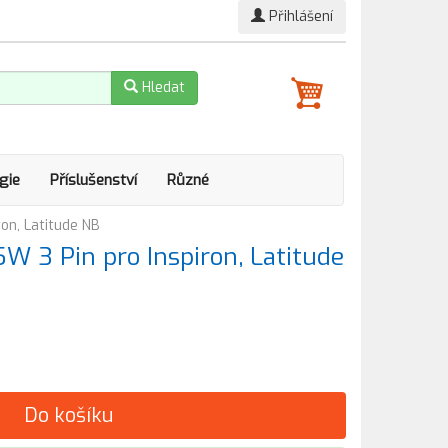
Přihlášení
Hledat
gie
Příslušenství
Různé
ron, Latitude NB
W 3 Pin pro Inspiron, Latitude
Do košíku