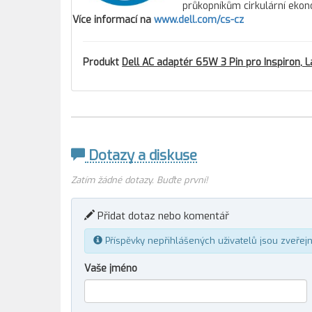
průkopníkům cirkulární ekon
Více informací na
www.dell.com/cs-cz
Produkt
Dell AC adaptér 65W 3 Pin pro Inspiron, L
Dotazy a diskuse
Zatím žádné dotazy. Buďte první!
Přidat dotaz nebo komentář
Příspěvky nepřihlášených uživatelů jsou zveřej
Vaše jméno