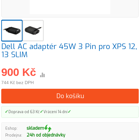
Dell AC adaptér 45W 3 Pin pro XPS 12,
13 SLIM
900 Kč
744 Kč bez DPH
Do košíku
✓
✓
✓
Doprava od 63 Kč
Vrácení 14 dní
skladem
Eshop:
24h od objednávky
Prodejna: