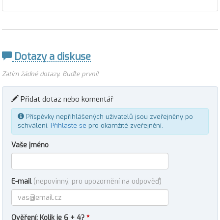
Dotazy a diskuse
Zatím žádné dotazy. Buďte první!
Přidat dotaz nebo komentář
Příspěvky nepřihlášených uživatelů jsou zveřejněny po
schválení.
Přihlaste se
pro okamžité zveřejnění.
Vaše jméno
E-mail
(nepovinný, pro upozornění na odpověď)
Ověření: Kolik je 6 + 4?
*