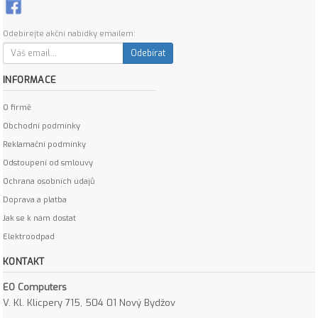
Odebírejte akční nabídky emailem:
Odebírat
INFORMACE
O firmě
Obchodní podmínky
Reklamační podmínky
Odstoupení od smlouvy
Ochrana osobních údajů
Doprava a platba
Jak se k nám dostat
Elektroodpad
KONTAKT
EO Computers
V. Kl. Klicpery 715, 504 01 Nový Bydžov