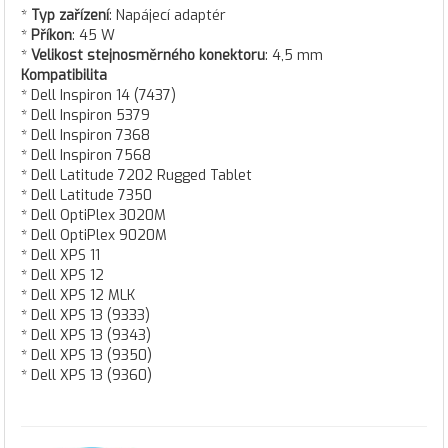
*
Typ zařízení
: Napájecí adaptér
*
Příkon
: 45 W
*
Velikost stejnosměrného konektoru
: 4,5 mm
Kompatibilita
* Dell Inspiron 14 (7437)
* Dell Inspiron 5379
* Dell Inspiron 7368
* Dell Inspiron 7568
* Dell Latitude 7202 Rugged Tablet
* Dell Latitude 7350
* Dell OptiPlex 3020M
* Dell OptiPlex 9020M
* Dell XPS 11
* Dell XPS 12
* Dell XPS 12 MLK
* Dell XPS 13 (9333)
* Dell XPS 13 (9343)
* Dell XPS 13 (9350)
* Dell XPS 13 (9360)