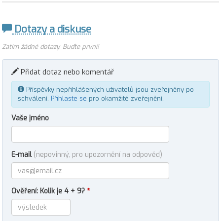
Dotazy a diskuse
Zatím žádné dotazy. Buďte první!
Přidat dotaz nebo komentář
Příspěvky nepřihlášených uživatelů jsou zveřejněny po
schválení.
Přihlaste se
pro okamžité zveřejnění.
Vaše jméno
E-mail
(nepovinný, pro upozornění na odpověď)
Ověření: Kolik je 4 + 9?
*