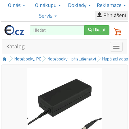
O nás
O nákupu
Doklady
Reklamace
Přihlášení
Servis
Hledat
Katalog
Notebooky, PC
Notebooky - příslušenství
Napájecí adap