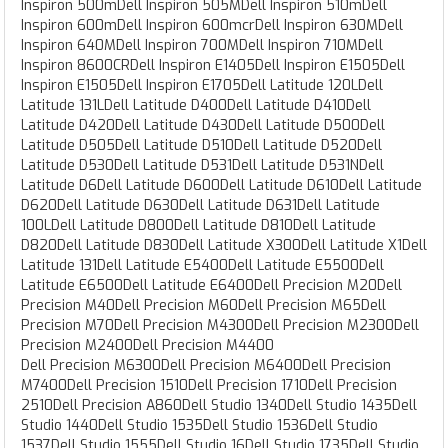
Inspiron 500mDell Inspiron 505MDell Inspiron 510mDell
Inspiron 600mDell Inspiron 600mcrDell Inspiron 630MDell
Inspiron 640MDell Inspiron 700MDell Inspiron 710MDell
Inspiron 8600CRDell Inspiron E1405Dell Inspiron E1505Dell
Inspiron E1505Dell Inspiron E1705Dell Latitude 120LDell
Latitude 131LDell Latitude D400Dell Latitude D410Dell
Latitude D420Dell Latitude D430Dell Latitude D500Dell
Latitude D505Dell Latitude D510Dell Latitude D520Dell
Latitude D530Dell Latitude D531Dell Latitude D531NDell
Latitude D6Dell Latitude D600Dell Latitude D610Dell Latitude
D620Dell Latitude D630Dell Latitude D631Dell Latitude
100LDell Latitude D800Dell Latitude D810Dell Latitude
D820Dell Latitude D830Dell Latitude X300Dell Latitude X1Dell
Latitude 131Dell Latitude E5400Dell Latitude E5500Dell
Latitude E6500Dell Latitude E6400Dell Precision M20Dell
Precision M40Dell Precision M60Dell Precision M65Dell
Precision M70Dell Precision M4300Dell Precision M2300Dell
Precision M2400Dell Precision M4400
Dell Precision M6300Dell Precision M6400Dell Precision
M7400Dell Precision 1510Dell Precision 1710Dell Precision
2510Dell Precision A860Dell Studio 1340Dell Studio 1435Dell
Studio 1440Dell Studio 1535Dell Studio 1536Dell Studio
1537Dell Studio 1555Dell Studio 16Dell Studio 1735Dell Studio