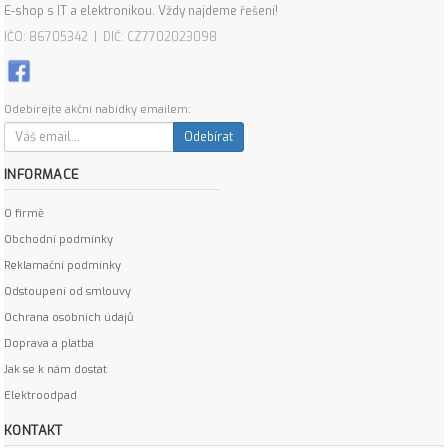
E-shop s IT a elektronikou. Vždy najdeme řešení!
IČO: 86705342 | DIČ: CZ7702023098
Odebírejte akční nabídky emailem:
Odebírat
INFORMACE
O firmě
Obchodní podmínky
Reklamační podmínky
Odstoupení od smlouvy
Ochrana osobních údajů
Doprava a platba
Jak se k nám dostat
Elektroodpad
KONTAKT