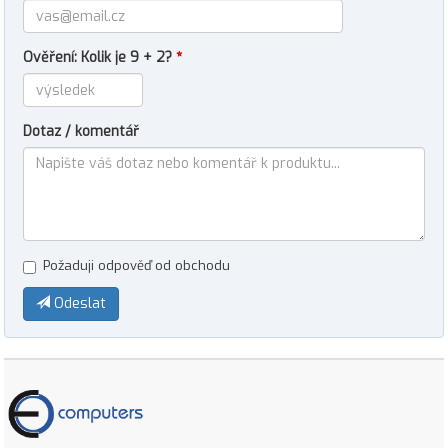
Ověření: Kolik je 9 + 2?
*
Dotaz / komentář
Požaduji odpověď od obchodu
Odeslat