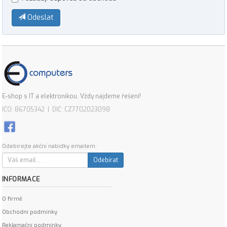
Odeslat
E-shop s IT a elektronikou. Vždy najdeme řešení!
IČO: 86705342 | DIČ: CZ7702023098
Odebírejte akční nabídky emailem:
Odebírat
INFORMACE
O firmě
Obchodní podmínky
Reklamační podmínky