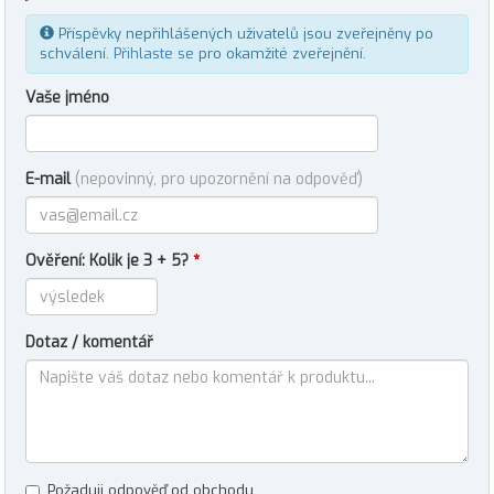
Příspěvky nepřihlášených uživatelů jsou zveřejněny po
schválení.
Přihlaste se
pro okamžité zveřejnění.
Vaše jméno
E-mail
(nepovinný, pro upozornění na odpověď)
Ověření: Kolik je 3 + 5?
*
Dotaz / komentář
Požaduji odpověď od obchodu