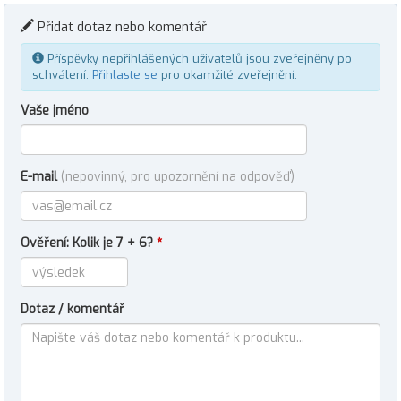
Přidat dotaz nebo komentář
Příspěvky nepřihlášených uživatelů jsou zveřejněny po
schválení.
Přihlaste se
pro okamžité zveřejnění.
Vaše jméno
E-mail
(nepovinný, pro upozornění na odpověď)
Ověření: Kolik je 7 + 6?
*
Dotaz / komentář