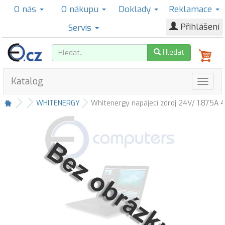
O nás
O nákupu
Doklady
Reklamace
Přihlášení
Servis
Hledat
Katalog
WHITENERGY
Whitenergy napájecí zdroj 24V/ 1.875A