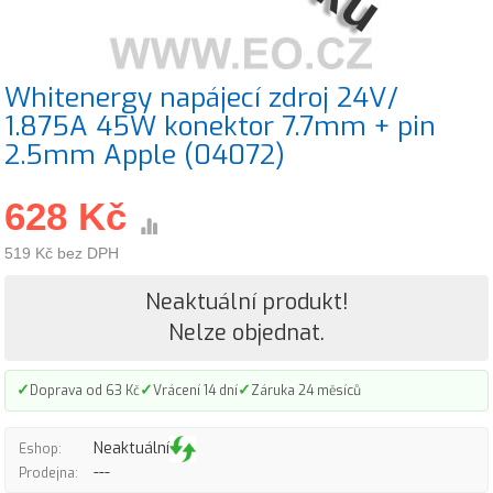
Whitenergy napájecí zdroj 24V/
1.875A 45W konektor 7.7mm + pin
2.5mm Apple (04072)
628 Kč
519 Kč bez DPH
Neaktuální produkt!
Nelze objednat.
✓
✓
✓
Doprava od 63 Kč
Vrácení 14 dní
Záruka 24 měsíců
Neaktuální
Eshop:
---
Prodejna: