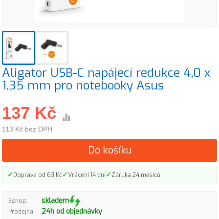
Aligator USB-C napájecí redukce 4,0 x
1,35 mm pro notebooky Asus
137 Kč
113 Kč bez DPH
Do košíku
✓
✓
✓
Doprava od 63 Kč
Vrácení 14 dní
Záruka 24 měsíců
skladem
Eshop:
24h od objednávky
Prodejna: