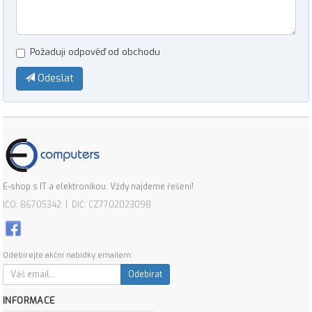
Požaduji odpověď od obchodu
Odeslat
E-shop s IT a elektronikou. Vždy najdeme řešení!
IČO: 86705342 | DIČ: CZ7702023098
Odebírejte akční nabídky emailem:
Odebírat
INFORMACE