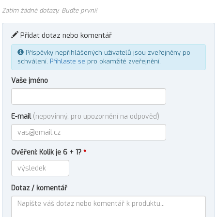
Zatím žádné dotazy. Buďte první!
Přidat dotaz nebo komentář
Příspěvky nepřihlášených uživatelů jsou zveřejněny po
schválení.
Přihlaste se
pro okamžité zveřejnění.
Vaše jméno
E-mail
(nepovinný, pro upozornění na odpověď)
Ověření: Kolik je 6 + 1?
*
Dotaz / komentář