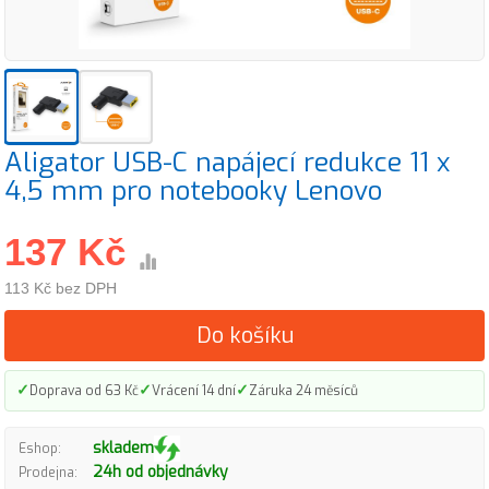
Aligator USB-C napájecí redukce 11 x
4,5 mm pro notebooky Lenovo
137 Kč
113 Kč bez DPH
Do košíku
✓
✓
✓
Doprava od 63 Kč
Vrácení 14 dní
Záruka 24 měsíců
skladem
Eshop:
24h od objednávky
Prodejna: