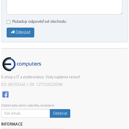
Požaduji odpověď od obchodu
Odeslat
E-shop s IT a elektronikou. Vždy najdeme řešení!
IČO: 86705342 | DIČ: CZ7702023098
Odebírejte akční nabídky emailem:
Odebírat
INFORMACE