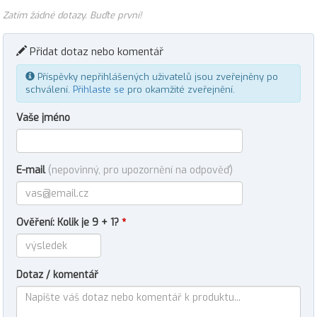
Zatím žádné dotazy. Buďte první!
Přidat dotaz nebo komentář
Příspěvky nepřihlášených uživatelů jsou zveřejněny po
schválení.
Přihlaste se
pro okamžité zveřejnění.
Vaše jméno
E-mail
(nepovinný, pro upozornění na odpověď)
Ověření: Kolik je 9 + 1?
*
Dotaz / komentář