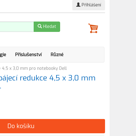
Přihlášení
Hledat
gie
Příslušenství
Různé
e 4,5 x 3,0 mm pro notebooky Dell
pájecí redukce 4,5 x 3,0 mm
l
Do košíku