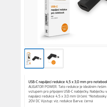
USB-C napájecí redukce 4,5 x 3,0 mm pro notebook
ALIGATOR POWER. Tato redukce je ideálním řeším 
vstupem pro připojení USB-C nabíječky. Nabíječku 
napájecí redukce 4,5 x 3,0 mm Určení: *Notebooky 
20V DC Výstup: viz. redukce Barva: černá