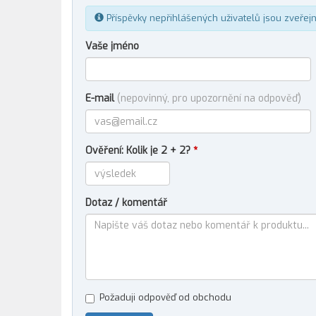
Příspěvky nepřihlášených uživatelů jsou zveřej
Vaše jméno
E-mail
(nepovinný, pro upozornění na odpověď)
Ověření: Kolik je 2 + 2?
*
Dotaz / komentář
Požaduji odpověď od obchodu