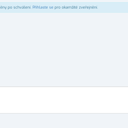
něny po schválení.
Přihlaste se
pro okamžité zveřejnění.