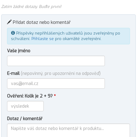
Zatím žádné dotazy. Buďte první!
Přidat dotaz nebo komentář
Příspěvky nepřihlášených uživatelů jsou zveřejněny po
schválení.
Přihlaste se
pro okamžité zveřejnění.
Vaše jméno
E-mail
(nepovinný, pro upozornění na odpověď)
Ověření: Kolik je 2 + 9?
*
Dotaz / komentář