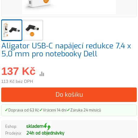
Aligator USB-C napájecí redukce 7,4 x
5,0 mm pro notebooky Dell
137 Kč
113 Kč bez DPH
Do košíku
✓
✓
✓
Doprava od 63 Kč
Vrácení 14 dní
Záruka 24 měsíců
skladem
Eshop:
24h od objednávky
Prodejna: