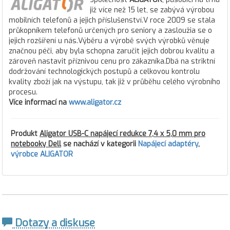
již více než 15 let, se zabývá výrobou
mobilních telefonů a jejich příslušenství.V roce 2009 se stala
průkopníkem telefonů určených pro seniory a zasloužia se o
jejich rozšíření u nás.Výběru a výrobě svých výrobků věnuje
značnou péči, aby byla schopna zaručit jejich dobrou kvalitu a
zároveň nastavit příznivou cenu pro zákazníka.Dbá na striktní
dodržování technologických postupů a celkovou kontrolu
kvality zboží jak na výstupu, tak již v průběhu celého výrobního
procesu.
Více informací na
www.aligator.cz
Produkt
Aligator USB-C napájecí redukce 7,4 x 5,0 mm pro
notebooky Dell
se nachází v kategorii
Napájecí adaptéry
,
výrobce ALIGATOR
Dotazy a diskuse