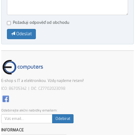
Požaduji odpověď od obchodu
Odeslat
E-shop s IT a elektronikou. Vždy najdeme řešení!
IČO: 86705342 | DIČ: CZ7702023098
Odebírejte akční nabídky emailem:
Odebírat
INFORMACE