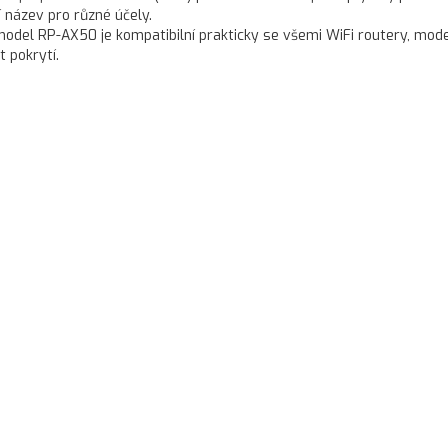
 název pro různé účely.
model RP-AX50 je kompatibilní prakticky se všemi WiFi routery, mo
 pokrytí.