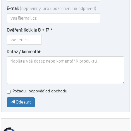
E-mail
(nepovinný, pro upozornění na odpověď)
Ověření: Kolik je 8 + 1?
*
Dotaz / komentář
Požaduji odpověď od obchodu
Odeslat