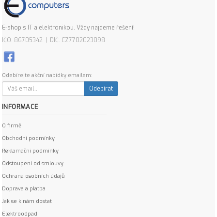
E-shop s IT a elektronikou. Vždy najdeme řešení!
IČO: 86705342 | DIČ: CZ7702023098
Odebírejte akční nabídky emailem:
Odebírat
INFORMACE
O firmě
Obchodní podmínky
Reklamační podmínky
Odstoupení od smlouvy
Ochrana osobních údajů
Doprava a platba
Jak se k nám dostat
Elektroodpad