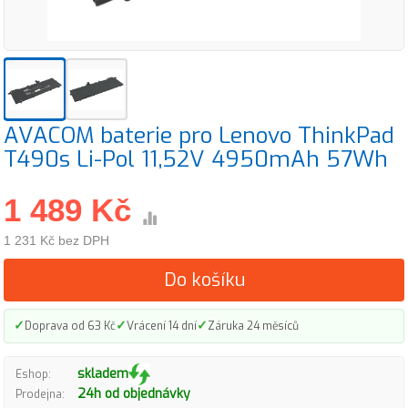
AVACOM baterie pro Lenovo ThinkPad
T490s Li-Pol 11,52V 4950mAh 57Wh
1 489 Kč
1 231 Kč bez DPH
Do košíku
✓
✓
✓
Doprava od 63 Kč
Vrácení 14 dní
Záruka 24 měsíců
skladem
Eshop:
24h od objednávky
Prodejna: