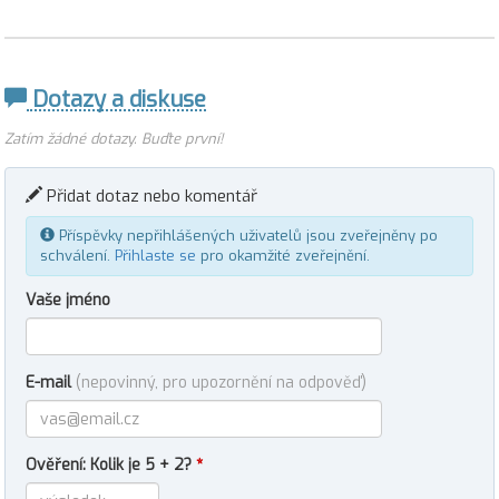
Dotazy a diskuse
Zatím žádné dotazy. Buďte první!
Přidat dotaz nebo komentář
Příspěvky nepřihlášených uživatelů jsou zveřejněny po
schválení.
Přihlaste se
pro okamžité zveřejnění.
Vaše jméno
E-mail
(nepovinný, pro upozornění na odpověď)
Ověření: Kolik je 5 + 2?
*