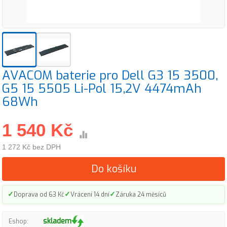
AVACOM baterie pro Dell G3 15 3500,
G5 15 5505 Li-Pol 15,2V 4474mAh
68Wh
1 540 Kč
1 272 Kč bez DPH
Do košíku
✓
✓
✓
Doprava od 63 Kč
Vrácení 14 dní
Záruka 24 měsíců
skladem
Eshop: