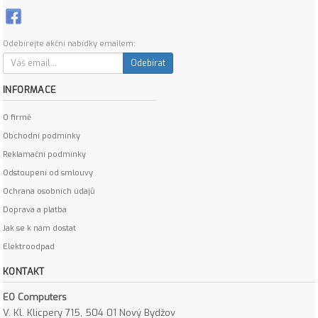
Odebírejte akční nabídky emailem:
Odebírat
INFORMACE
O firmě
Obchodní podmínky
Reklamační podmínky
Odstoupení od smlouvy
Ochrana osobních údajů
Doprava a platba
Jak se k nám dostat
Elektroodpad
KONTAKT
EO Computers
V. Kl. Klicpery 715, 504 01 Nový Bydžov