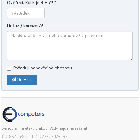
Ověření: Kolik je 3 + 7?
*
Dotaz / komentář
Požaduji odpověď od obchodu
Odeslat
E-shop s IT a elektronikou. Vždy najdeme řešení!
IČO: 86705342 | DIČ: CZ7702023098