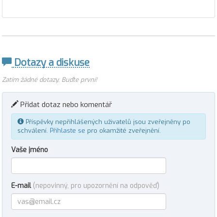
Dotazy a diskuse
Zatím žádné dotazy. Buďte první!
Přidat dotaz nebo komentář
Příspěvky nepřihlášených uživatelů jsou zveřejněny po
schválení.
Přihlaste se
pro okamžité zveřejnění.
Vaše jméno
E-mail
(nepovinný, pro upozornění na odpověď)