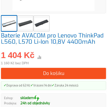
Baterie AVACOM pro Lenovo ThinkPad
L560, L570 Li-Ion 10,8V 4400mAh
1 404 Kč
1 160 Kč bez DPH
Do košíku
✓
✓
✓
Doprava od 63 Kč
Vrácení 14 dní
Záruka 24 měsíců
skladem
Eshop:
24h od objednávky
Prodejna: