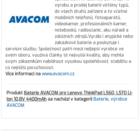
výrobu a prodej baterií většiny typů,
do všech druhů zařízení a to včetně
mobilních telefonů, fotoaparátů,
videokamer, profesionálních kamer,
notebooků, radiostanic, aku nářadí a
záložních zdrojů.Vyrábí i atypické nebo
zakázkové baterie a poskytuje i
servisní službu. Společnost patří mezi nejlepší výrobce ve
svém oboru, využívá články té nejvyšší kvality, aby mohla
svým zákazníkům nabídnout vysokou spolehlivost, stabilitu a
co nejnižší poruchovost.
Více informací na
www.avacom.cz
Produkt
Baterie AVACOM pro Lenovo ThinkPad L560, L570 Li-
Ion 10,8V 4400mAh
se nachází v kategorii
Baterie
,
výrobce
AVACOM