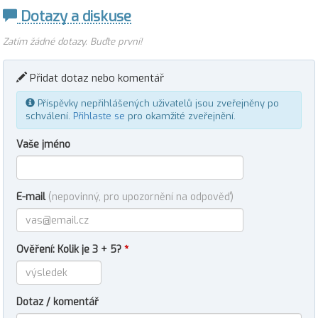
Dotazy a diskuse
Zatím žádné dotazy. Buďte první!
Přidat dotaz nebo komentář
Příspěvky nepřihlášených uživatelů jsou zveřejněny po
schválení.
Přihlaste se
pro okamžité zveřejnění.
Vaše jméno
E-mail
(nepovinný, pro upozornění na odpověď)
Ověření: Kolik je 3 + 5?
*
Dotaz / komentář