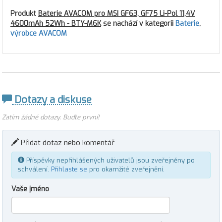
Produkt
Baterie AVACOM pro MSI GF63, GF75 Li-Pol 11,4V
4600mAh 52Wh - BTY-M6K
se nachází v kategorii
Baterie
,
výrobce AVACOM
Dotazy a diskuse
Zatím žádné dotazy. Buďte první!
Přidat dotaz nebo komentář
Příspěvky nepřihlášených uživatelů jsou zveřejněny po
schválení.
Přihlaste se
pro okamžité zveřejnění.
Vaše jméno