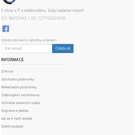
E-shop s IT a elektronikou. Vždy najdeme řešení!
IČO: 86705342 | DIČ: CZ7702023098
Odebírejte akční nabídky emailem:
Odebírat
INFORMACE
O firmě
Obchodní podmínky
Reklamační podmínky
Odstoupení od smlouvy
Ochrana osobních údajů
Doprava a platba
Jak se k nám dostat
Elektroodpad