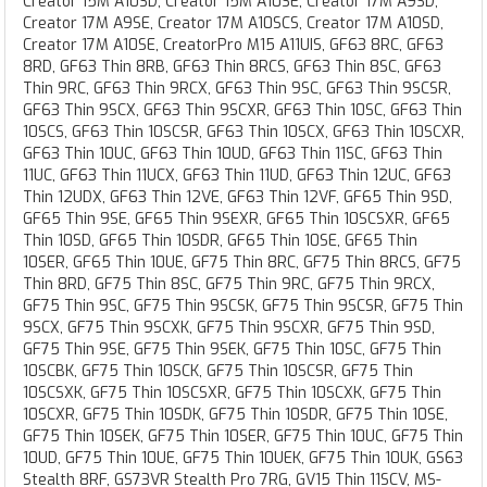
Creator 15M A10SD, Creator 15M A10SE, Creator 17M A9SD,
Creator 17M A9SE, Creator 17M A10SCS, Creator 17M A10SD,
Creator 17M A10SE, CreatorPro M15 A11UIS, GF63 8RC, GF63
8RD, GF63 Thin 8RB, GF63 Thin 8RCS, GF63 Thin 8SC, GF63
Thin 9RC, GF63 Thin 9RCX, GF63 Thin 9SC, GF63 Thin 9SCSR,
GF63 Thin 9SCX, GF63 Thin 9SCXR, GF63 Thin 10SC, GF63 Thin
10SCS, GF63 Thin 10SCSR, GF63 Thin 10SCX, GF63 Thin 10SCXR,
GF63 Thin 10UC, GF63 Thin 10UD, GF63 Thin 11SC, GF63 Thin
11UC, GF63 Thin 11UCX, GF63 Thin 11UD, GF63 Thin 12UC, GF63
Thin 12UDX, GF63 Thin 12VE, GF63 Thin 12VF, GF65 Thin 9SD,
GF65 Thin 9SE, GF65 Thin 9SEXR, GF65 Thin 10SCSXR, GF65
Thin 10SD, GF65 Thin 10SDR, GF65 Thin 10SE, GF65 Thin
10SER, GF65 Thin 10UE, GF75 Thin 8RC, GF75 Thin 8RCS, GF75
Thin 8RD, GF75 Thin 8SC, GF75 Thin 9RC, GF75 Thin 9RCX,
GF75 Thin 9SC, GF75 Thin 9SCSK, GF75 Thin 9SCSR, GF75 Thin
9SCX, GF75 Thin 9SCXK, GF75 Thin 9SCXR, GF75 Thin 9SD,
GF75 Thin 9SE, GF75 Thin 9SEK, GF75 Thin 10SC, GF75 Thin
10SCBK, GF75 Thin 10SCK, GF75 Thin 10SCSR, GF75 Thin
10SCSXK, GF75 Thin 10SCSXR, GF75 Thin 10SCXK, GF75 Thin
10SCXR, GF75 Thin 10SDK, GF75 Thin 10SDR, GF75 Thin 10SE,
GF75 Thin 10SEK, GF75 Thin 10SER, GF75 Thin 10UC, GF75 Thin
10UD, GF75 Thin 10UE, GF75 Thin 10UEK, GF75 Thin 10UK, GS63
Stealth 8RF, GS73VR Stealth Pro 7RG, GV15 Thin 11SCV, MS-