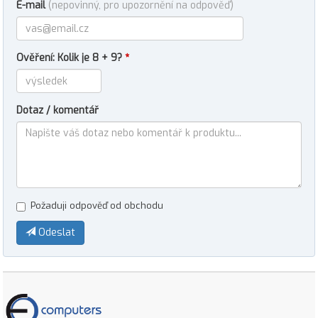
E-mail
(nepovinný, pro upozornění na odpověď)
Ověření: Kolik je 8 + 9?
*
Dotaz / komentář
Požaduji odpověď od obchodu
Odeslat