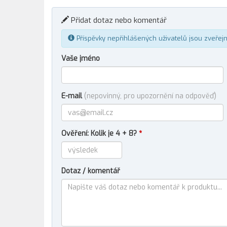
Přidat dotaz nebo komentář
Příspěvky nepřihlášených uživatelů jsou zveřej
Vaše jméno
E-mail
(nepovinný, pro upozornění na odpověď)
Ověření: Kolik je 4 + 8?
*
Dotaz / komentář