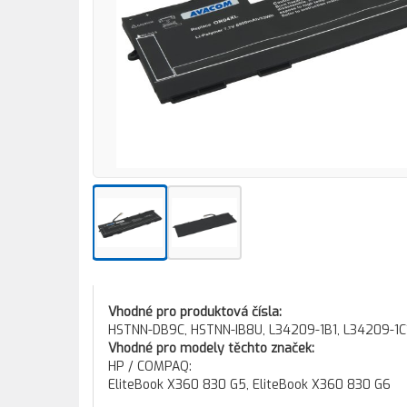
Vhodné pro produktová čísla:
HSTNN-DB9C, HSTNN-IB8U, L34209-1B1, L34209-1
Vhodné pro modely těchto značek:
HP / COMPAQ:
EliteBook X360 830 G5, EliteBook X360 830 G6