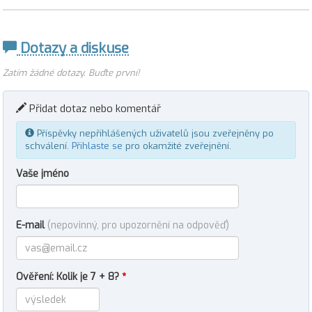
Dotazy a diskuse
Zatím žádné dotazy. Buďte první!
Přidat dotaz nebo komentář
Příspěvky nepřihlášených uživatelů jsou zveřejněny po
schválení.
Přihlaste se
pro okamžité zveřejnění.
Vaše jméno
E-mail
(nepovinný, pro upozornění na odpověď)
Ověření: Kolik je 7 + 8?
*