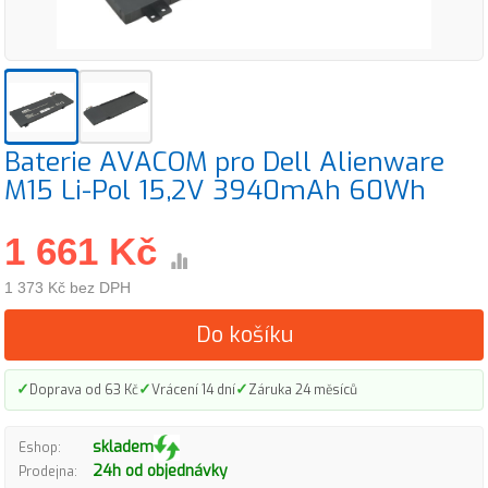
Baterie AVACOM pro Dell Alienware
M15 Li-Pol 15,2V 3940mAh 60Wh
1 661 Kč
1 373 Kč bez DPH
Do košíku
✓
✓
✓
Doprava od 63 Kč
Vrácení 14 dní
Záruka 24 měsíců
skladem
Eshop:
24h od objednávky
Prodejna: