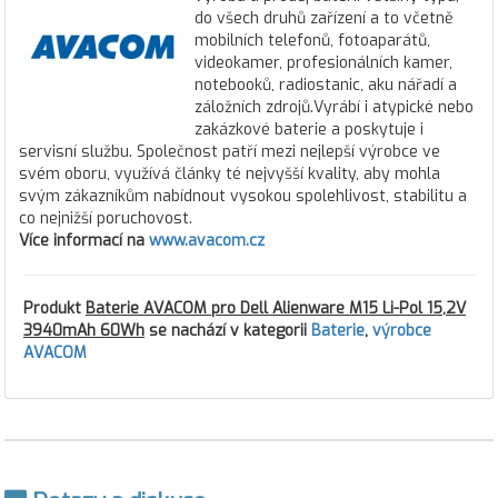
do všech druhů zařízení a to včetně
mobilních telefonů, fotoaparátů,
videokamer, profesionálních kamer,
notebooků, radiostanic, aku nářadí a
záložních zdrojů.Vyrábí i atypické nebo
zakázkové baterie a poskytuje i
servisní službu. Společnost patří mezi nejlepší výrobce ve
svém oboru, využívá články té nejvyšší kvality, aby mohla
svým zákazníkům nabídnout vysokou spolehlivost, stabilitu a
co nejnižší poruchovost.
Více informací na
www.avacom.cz
Produkt
Baterie AVACOM pro Dell Alienware M15 Li-Pol 15,2V
3940mAh 60Wh
se nachází v kategorii
Baterie
,
výrobce
AVACOM