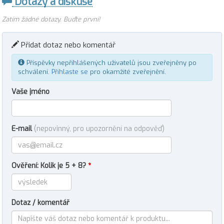
Dotazy a diskuse
Zatím žádné dotazy. Buďte první!
Přidat dotaz nebo komentář
Příspěvky nepřihlášených uživatelů jsou zveřejněny po
schválení.
Přihlaste se
pro okamžité zveřejnění.
Vaše jméno
E-mail
(nepovinný, pro upozornění na odpověď)
Ověření: Kolik je 5 + 8?
*
Dotaz / komentář