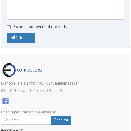
Požaduji odpověď od obchodu
Odeslat
E-shop s IT a elektronikou. Vždy najdeme řešení!
IČO: 86705342 | DIČ: CZ7702023098
Odebírejte akční nabídky emailem:
Odebírat