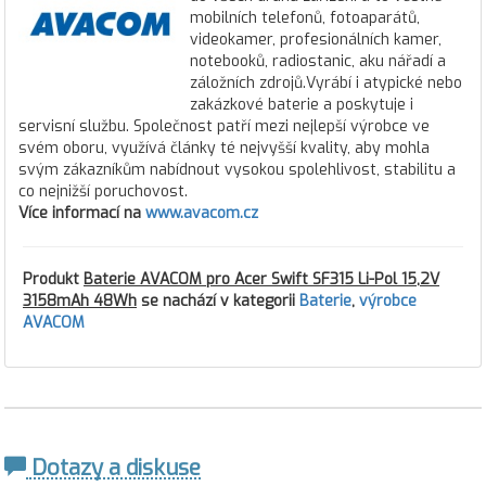
mobilních telefonů, fotoaparátů,
videokamer, profesionálních kamer,
notebooků, radiostanic, aku nářadí a
záložních zdrojů.Vyrábí i atypické nebo
zakázkové baterie a poskytuje i
servisní službu. Společnost patří mezi nejlepší výrobce ve
svém oboru, využívá články té nejvyšší kvality, aby mohla
svým zákazníkům nabídnout vysokou spolehlivost, stabilitu a
co nejnižší poruchovost.
Více informací na
www.avacom.cz
Produkt
Baterie AVACOM pro Acer Swift SF315 Li-Pol 15,2V
3158mAh 48Wh
se nachází v kategorii
Baterie
,
výrobce
AVACOM
Dotazy a diskuse