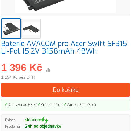
Baterie AVACOM pro Acer Swift SF315
Li-Pol 15,2V 3158mAh 48Wh
1 396 Kč
1 154 Kč bez DPH
Do košíku
✓
✓
✓
Doprava od 63 Kč
Vrácení 14 dní
Záruka 24 měsíců
skladem
Eshop:
24h od objednávky
Prodejna: