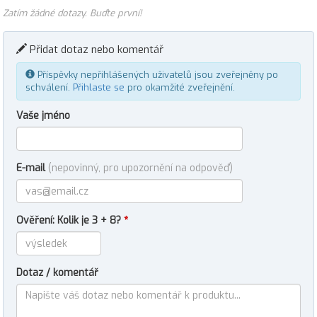
Zatím žádné dotazy. Buďte první!
Přidat dotaz nebo komentář
Příspěvky nepřihlášených uživatelů jsou zveřejněny po
schválení.
Přihlaste se
pro okamžité zveřejnění.
Vaše jméno
E-mail
(nepovinný, pro upozornění na odpověď)
Ověření: Kolik je 3 + 8?
*
Dotaz / komentář