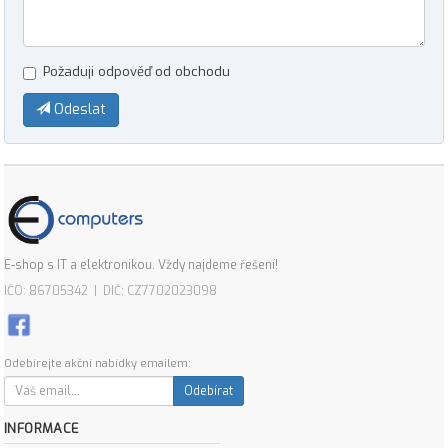
Požaduji odpověď od obchodu
Odeslat
E-shop s IT a elektronikou. Vždy najdeme řešení!
IČO: 86705342 | DIČ: CZ7702023098
Odebírejte akční nabídky emailem:
Odebírat
INFORMACE