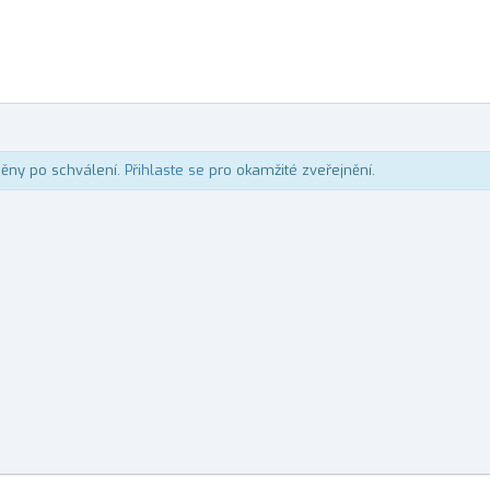
něny po schválení.
Přihlaste se
pro okamžité zveřejnění.