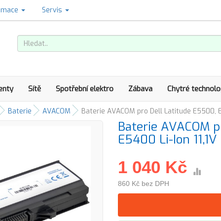
amace
Servis
enty
Sítě
Spotřební elektro
Zábava
Chytré technolo
Baterie
AVACOM
Baterie AVACOM pro Dell Latitude E5500, 
Baterie AVACOM pr
E5400 Li-Ion 11,
1 040 Kč
860 Kč bez DPH