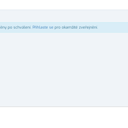
něny po schválení.
Přihlaste se
pro okamžité zveřejnění.