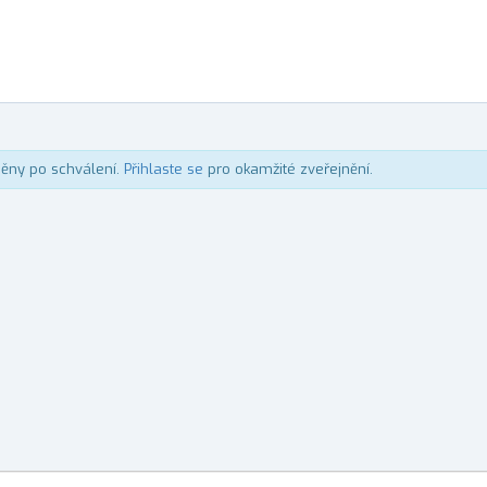
něny po schválení.
Přihlaste se
pro okamžité zveřejnění.