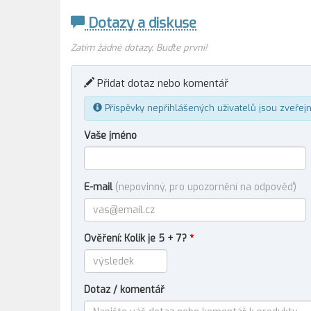
Dotazy a diskuse
Zatím žádné dotazy. Buďte první!
Přidat dotaz nebo komentář
Příspěvky nepřihlášených uživatelů jsou zveřej
Vaše jméno
E-mail
(nepovinný, pro upozornění na odpověď)
Ověření: Kolik je 5 + 7?
*
Dotaz / komentář