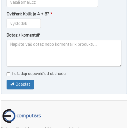
Ověření: Kolik je 4 + 8?
*
Dotaz / komentář
Požaduji odpověď od obchodu
Odeslat