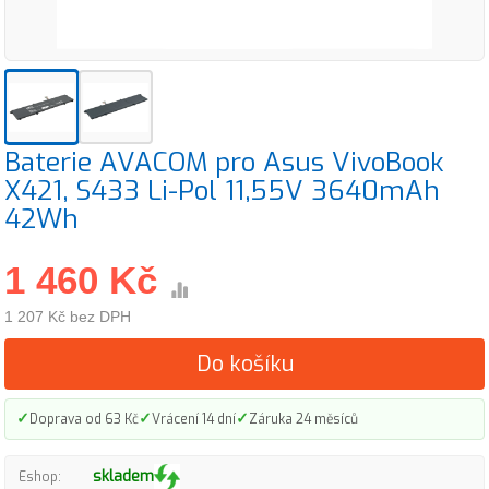
Baterie AVACOM pro Asus VivoBook
X421, S433 Li-Pol 11,55V 3640mAh
42Wh
1 460 Kč
1 207 Kč bez DPH
Do košíku
✓
✓
✓
Doprava od 63 Kč
Vrácení 14 dní
Záruka 24 měsíců
skladem
Eshop: