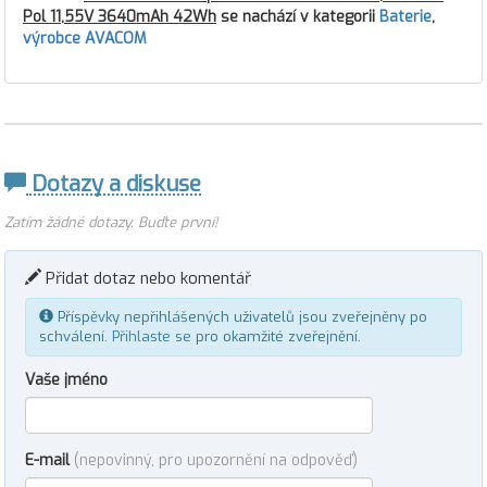
Pol 11,55V 3640mAh 42Wh
se nachází v kategorii
Baterie
,
výrobce AVACOM
Dotazy a diskuse
Zatím žádné dotazy. Buďte první!
Přidat dotaz nebo komentář
Příspěvky nepřihlášených uživatelů jsou zveřejněny po
schválení.
Přihlaste se
pro okamžité zveřejnění.
Vaše jméno
E-mail
(nepovinný, pro upozornění na odpověď)