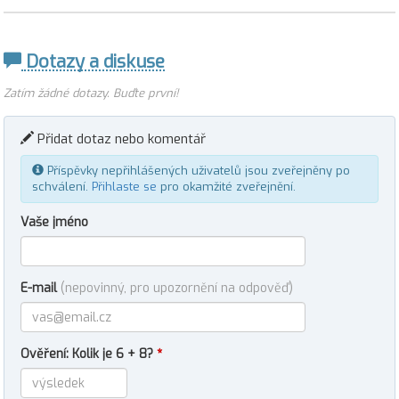
Dotazy a diskuse
Zatím žádné dotazy. Buďte první!
Přidat dotaz nebo komentář
Příspěvky nepřihlášených uživatelů jsou zveřejněny po
schválení.
Přihlaste se
pro okamžité zveřejnění.
Vaše jméno
E-mail
(nepovinný, pro upozornění na odpověď)
Ověření: Kolik je 6 + 8?
*