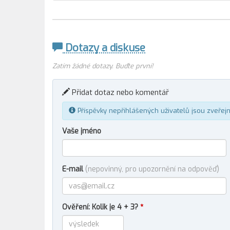
Dotazy a diskuse
Zatím žádné dotazy. Buďte první!
Přidat dotaz nebo komentář
Příspěvky nepřihlášených uživatelů jsou zveřej
Vaše jméno
E-mail
(nepovinný, pro upozornění na odpověď)
Ověření: Kolik je 4 + 3?
*