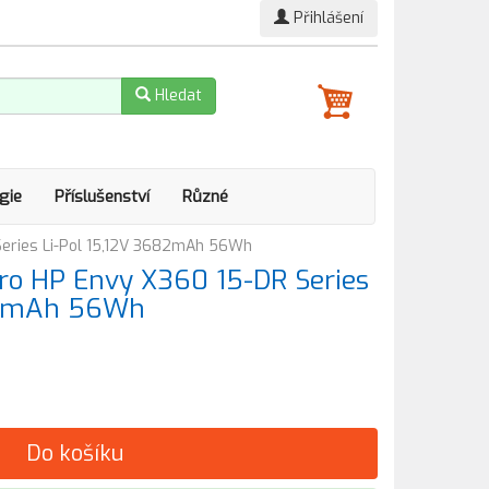
Přihlášení
Hledat
gie
Příslušenství
Různé
eries Li-Pol 15,12V 3682mAh 56Wh
ro HP Envy X360 15-DR Series
682mAh 56Wh
Do košíku