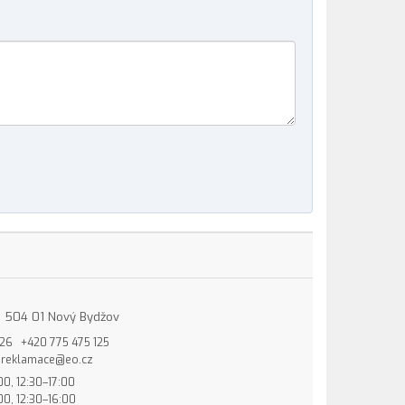
15, 504 01 Nový Bydžov
826
+420 775 475 125
reklamace@eo.cz
00, 12:30–17:00
00, 12:30–16:00