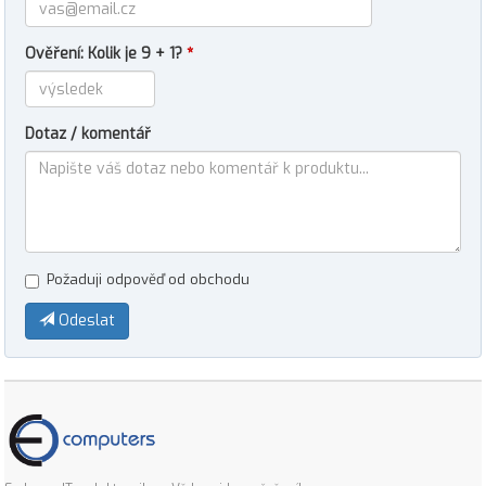
Ověření: Kolik je 9 + 1?
*
Dotaz / komentář
Požaduji odpověď od obchodu
Odeslat